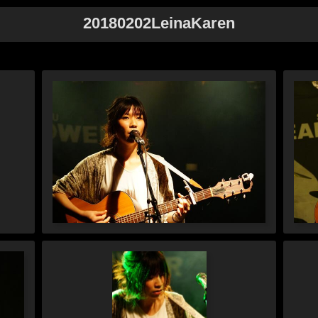
20180202LeinaKaren