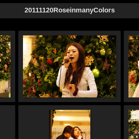
20111120RoseinmanyColors